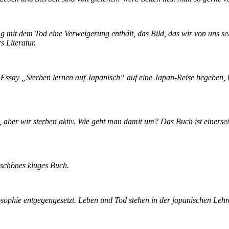
g mit dem Tod eine Verweigerung enthält, das Bild, das wir von uns se
s Literatur.
Essay „Sterben lernen auf Japanisch“ auf eine Japan-Reise begeben, bei 
aber wir sterben aktiv. Wie geht man damit um? Das Buch ist einerseits
rschönes kluges Buch.
sophie entgegengesetzt. Leben und Tod stehen in der japanischen Lehr