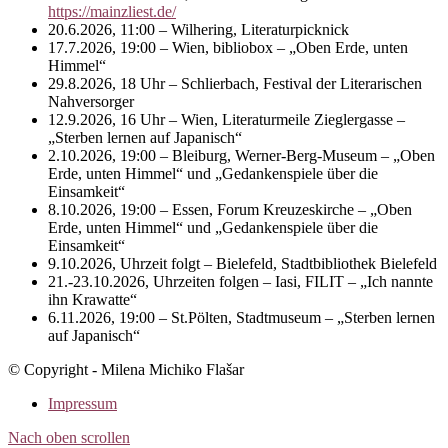
https://mainzliest.de/
20.6.2026, 11:00 – Wilhering, Literaturpicknick
17.7.2026, 19:00 – Wien, bibliobox – „Oben Erde, unten
Himmel“
29.8.2026, 18 Uhr – Schlierbach, Festival der Literarischen
Nahversorger
12.9.2026, 16 Uhr – Wien, Literaturmeile Zieglergasse –
„Sterben lernen auf Japanisch“
2.10.2026, 19:00 – Bleiburg, Werner-Berg-Museum – „Oben
Erde, unten Himmel“ und „Gedankenspiele über die
Einsamkeit“
8.10.2026, 19:00 – Essen, Forum Kreuzeskirche – „Oben
Erde, unten Himmel“ und „Gedankenspiele über die
Einsamkeit“
9.10.2026, Uhrzeit folgt – Bielefeld, Stadtbibliothek Bielefeld
21.-23.10.2026, Uhrzeiten folgen – Iasi, FILIT – „Ich nannte
ihn Krawatte“
6.11.2026, 19:00 – St.Pölten, Stadtmuseum – „Sterben lernen
auf Japanisch“
© Copyright - Milena Michiko Flašar
Impressum
Nach oben scrollen