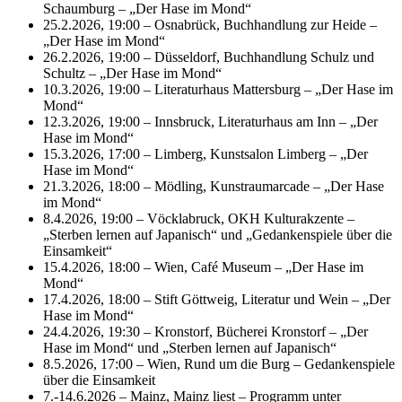
Schaumburg – „Der Hase im Mond“
25.2.2026, 19:00 – Osnabrück, Buchhandlung zur Heide –
„Der Hase im Mond“
26.2.2026, 19:00 – Düsseldorf, Buchhandlung Schulz und
Schultz – „Der Hase im Mond“
10.3.2026, 19:00 – Literaturhaus Mattersburg – „Der Hase im
Mond“
12.3.2026, 19:00 – Innsbruck, Literaturhaus am Inn – „Der
Hase im Mond“
15.3.2026, 17:00 – Limberg, Kunstsalon Limberg – „Der
Hase im Mond“
21.3.2026, 18:00 – Mödling, Kunstraumarcade – „Der Hase
im Mond“
8.4.2026, 19:00 – Vöcklabruck, OKH Kulturakzente –
„Sterben lernen auf Japanisch“ und „Gedankenspiele über die
Einsamkeit“
15.4.2026, 18:00 – Wien, Café Museum – „Der Hase im
Mond“
17.4.2026, 18:00 – Stift Göttweig, Literatur und Wein – „Der
Hase im Mond“
24.4.2026, 19:30 – Kronstorf, Bücherei Kronstorf – „Der
Hase im Mond“ und „Sterben lernen auf Japanisch“
8.5.2026, 17:00 – Wien, Rund um die Burg – Gedankenspiele
über die Einsamkeit
7.-14.6.2026 – Mainz, Mainz liest – Programm unter