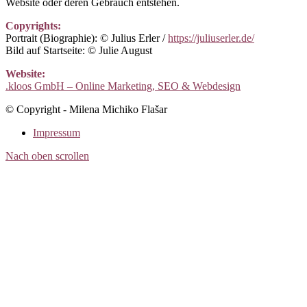
Website oder deren Gebrauch entstehen.
Copyrights:
Portrait (Biographie): © Julius Erler /
https://juliuserler.de/
Bild auf Startseite: © Julie August
Website:
.kloos GmbH – Online Marketing, SEO & Webdesign
© Copyright - Milena Michiko Flašar
Impressum
Nach oben scrollen